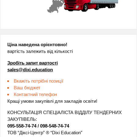
Ціна наведена орієнтовно!
вартість залежить від кількості
Зробіть запит вартості
sales@dixi.education
Вкажіть потрібні позиції
Ваш бюджет
Контактний телефон
Кращі умови закупівлі для закладів освіти!
КОНСУЛЬТАЦІЯ СПЕЦІАЛІСТА ВІДДІЛУ ТЕНДЕРНИХ
ЗАКУПІВЕЛЬ:
095-558-74-74
/
098-548-74-74
ТОВ “Діксі-Центр” ® “Dixi Education”