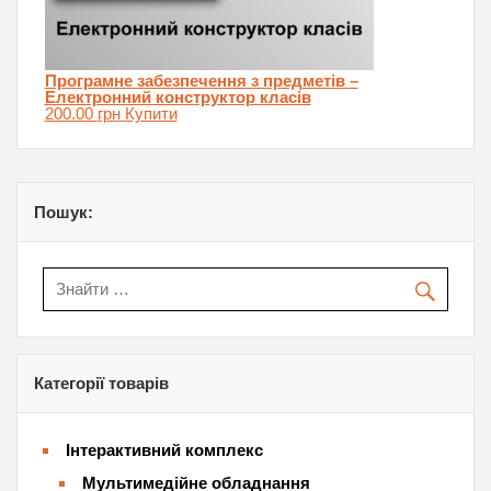
Програмне забезпечення з предметів –
Електронний конструктор класів
200.00
грн
Купити
Пошук:
Категорії товарів
Інтерактивний комплекс
Мультимедійне обладнання