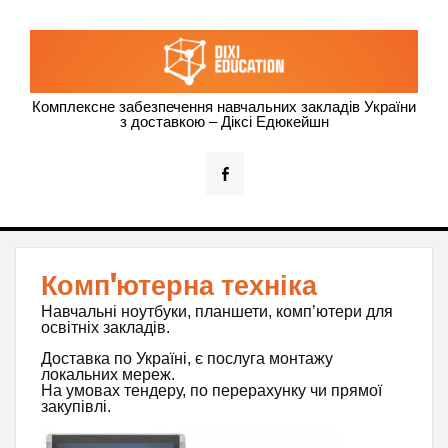
Dixi Education –
Комплексне забезпечення навчальних закладів України
з доставкою – Діксі Едюкейшн
оснащення
навчальних
закладів
України
Комп'ютерна техніка
Навчальні ноутбуки, планшети, комп’ютери для
освітніх закладів.
Доставка по Україні, є послуга монтажу
локальних мереж.
На умовах тендеру, по перерахунку чи прямої
закупівлі.