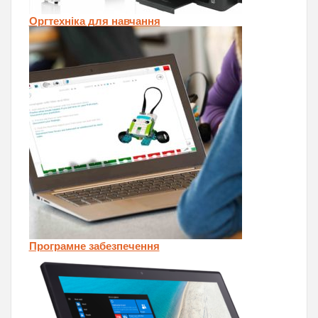
Оргтехніка для навчання
Програмне забезпечення