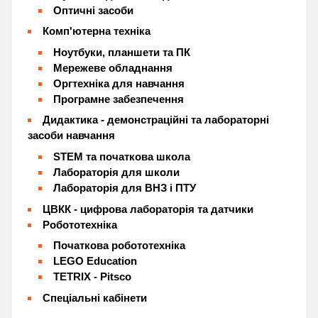
Оптичні засоби
Комп'ютерна техніка
Ноутбуки, планшети та ПК
Мережеве обладнання
Оргтехніка для навчання
Програмне забезпечення
Дидактика - демонстраційні та лабораторні
засоби навчання
STEM та початкова школа
Лабораторія для школи
Лабораторія для ВНЗ і ПТУ
ЦВКК - цифрова лабораторія та датчики
Робототехніка
Початкова робототехніка
LEGO Education
TETRIX - Pitsco
Спеціальні кабінети