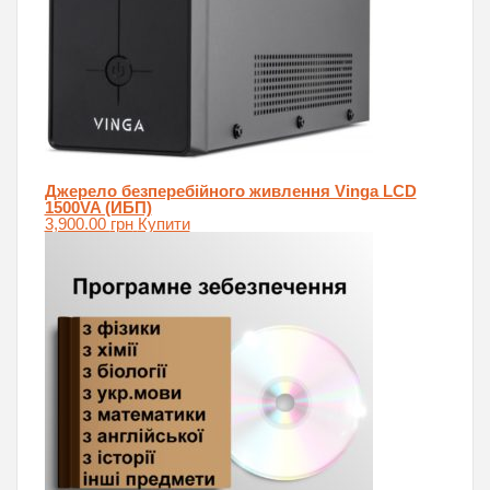
Джерело безперебійного живлення Vinga LCD
1500VA (ИБП)
3,900.00
грн
Купити