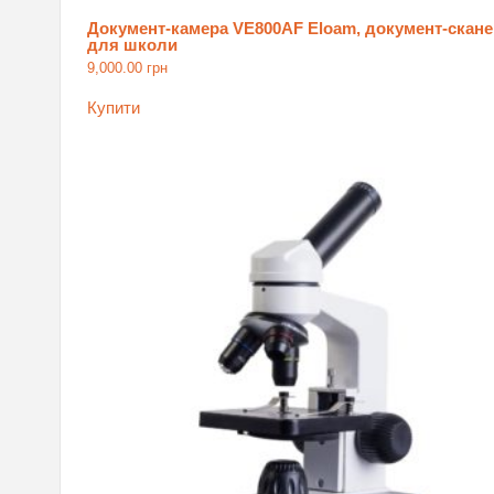
Документ-камера VE800AF Eloam, документ-скане
для школи
9,000.00
грн
Купити