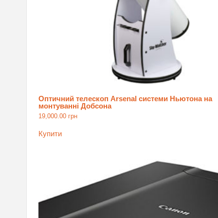
Оптичний телескоп Arsenal системи Ньютона на
монтуванні Добсона
19,000.00
грн
Купити