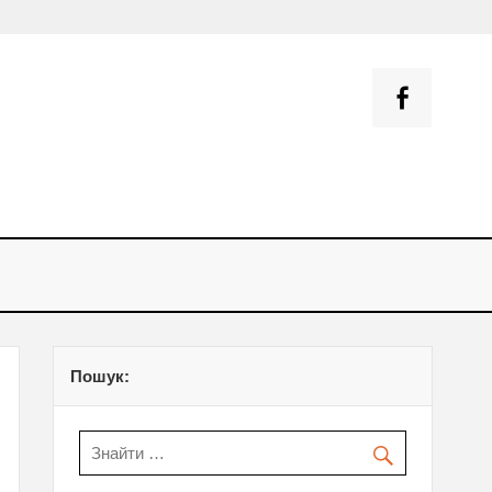
– оснащення навчальних
и
Пошук: