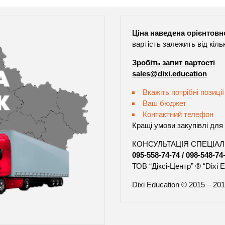
Ціна наведена орієнтовн
вартість залежить від кіль
Зробіть запит вартості
sales@dixi.education
Вкажіть потрібні позиції
Ваш бюджет
Контактний телефон
Кращі умови закупівлі для 
КОНСУЛЬТАЦІЯ СПЕЦІАЛІ
095-558-74-74
/
098-548-74
ТОВ “Діксі-Центр” ® “Dixi E
Dixi Education © 2015 – 201