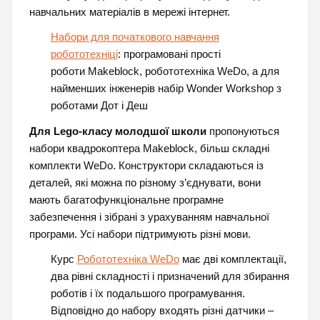
навчальних матеріалів в мережі інтернет.
Набори для початкового навчання
робототехніці
: програмовані прості
роботи Makeblock, робототехніка WeDo, а для
найменших інженерів набір Wonder Workshop з
роботами Дот і Деш
Для Lego-класу молодшої школи
пропонуються
набори квадрокоптера Makeblock, більш складні
комплекти WeDo. Конструктори складаються із
деталей, які можна по різному з’єднувати, вони
мають багатофункціональне програмне
забезпечення і зібрані з урахуванням навчальної
програми. Усі набори підтримують різні мови.
Курс
Робототехніка WeDo
має дві комплектації,
два рівні складності і призначений для збирання
роботів і їх подальшого програмування.
Відповідно до набору входять різні датчики –