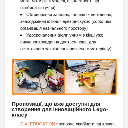
може мати різні моделі, в залежності від
особистості учня)
Обговорення завдань, шляхів їх вирішення,
знаходження істини через дискусію (особлива
організація навчального простору)
Удосконалення (коли учням в кінці уже
вивченого завдання дається нове, для
остаточного закріплення вивченого матеріалу)
Пропозиції, що вже доступні для
створення для інноваційного Lego-
класу
DIXI-EDUCATION
пропонує «кабінети під ключ»,