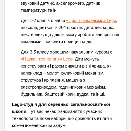
звуковий датчик, акселерометр, датчик
температури та ін.
Для 1-2 класів є набір
«Прості механізми» Lego
,
що складається із 204 простих деталей: коліс,
шестерень, що дають змогу зробити найпростіші
механізми і пояснити принцип їх дії.
Для 3-5 класу хорошим навчальним курсом є
«Наука і технологія» Lego
. Діти можуть
конструювати і разом вивчати різні явища, як
наприклад – молот, кулачковий механізм,
структура і кріплення, машина з
електроприводом, годинниковий механізм,
будильник, баштовий кран, вудка, та інші.
Lego-студія для середньої загальноосвітньої
школи.
Тут вас чекає різноманіття сучасних
технологій та повні набори, що дозволять втілити
кожен інженерський задум.