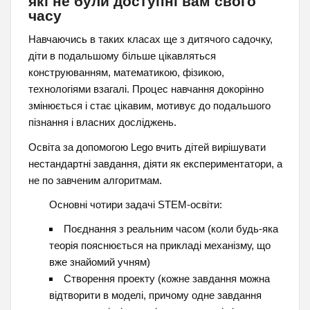
які не були доступні вам свого
часу
Навчаючись в таких класах ще з дитячого садочку,
діти в подальшому більше цікавляться
конструюванням, математикою, фізикою,
технологіями взагалі. Процес навчання докорінно
змінюється і стає цікавим, мотивує до подальшого
пізнання і власних досліджень.
Освіта за допомогою Lego вчить дітей вирішувати
нестандартні завдання, діяти як експериментатори, а
не по завченим алгоритмам.
Основні чотири задачі STEM-освіти:
Поєднання з реальним часом (коли будь-яка
теорія пояснюється на прикладі механізму, що
вже знайомий учням)
Створення проекту (кожне завдання можна
відтворити в моделі, причому одне завдання