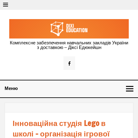
Dixi Education –
Комплексне забезпечення навчальних закладів України
з доставкою – Діксі Едюкейшн
оснащення
навчальних
закладів
України
Меню
Інноваційна студія Lego в
школі – організація ігрової