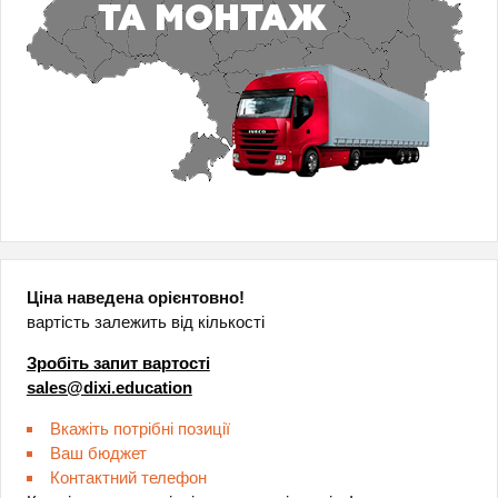
Ціна наведена орієнтовно!
вартість залежить від кількості
Зробіть запит вартості
sales@dixi.education
Вкажіть потрібні позиції
Ваш бюджет
Контактний телефон