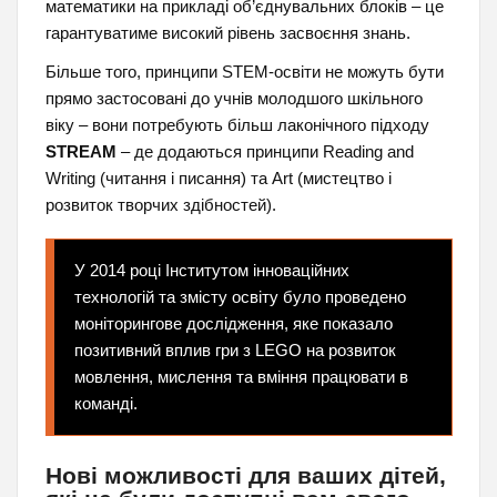
математики на прикладі об’єднувальних блоків – це
гарантуватиме високий рівень засвоєння знань.
Більше того, принципи STEM-освіти не можуть бути
прямо застосовані до учнів молодшого шкільного
віку – вони потребують більш лаконічного підходу
STREAM
– де додаються принципи Reading and
Writing (читання і писання) та Art (мистецтво і
розвиток творчих здібностей).
У 2014 році Інститутом інноваційних
технологій та змісту освіту було проведено
моніторингове дослідження, яке показало
позитивний вплив гри з LEGO на розвиток
мовлення, мислення та вміння працювати в
команді.
Нові можливості для ваших дітей,