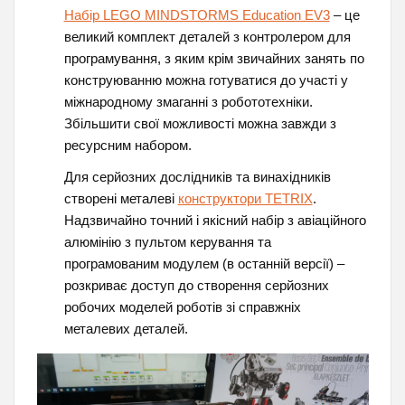
Набір LEGO MINDSTORMS Education EV3
– це
великий комплект деталей з контролером для
програмування, з яким крім звичайних занять по
конструюванню можна готуватися до участі у
міжнародному змаганні з робототехніки.
Збільшити свої можливості можна завжди з
ресурсним набором.
Для серйозних дослідників та винахідників
створені металеві
конструктори TETRIX
.
Надзвичайно точний і якісний набір з авіаційного
алюмінію з пультом керування та
програмованим модулем (в останній версії) –
розкриває доступ до створення серйозних
робочих моделей роботів зі справжніх
металевих деталей.