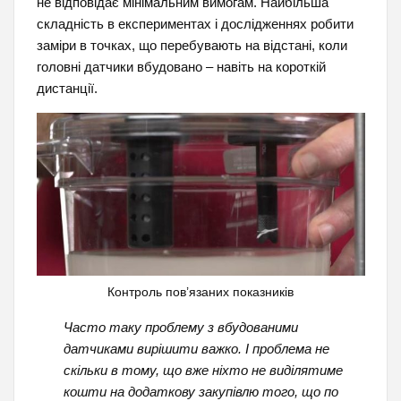
не відповідає мінімальним вимогам. Найбільша
складність в експериментах і дослідженнях робити
заміри в точках, що перебувають на відстані, коли
головні датчики вбудовано – навіть на короткій
дистанції.
Контроль пов’язаних показників
Часто таку проблему з вбудованими
датчиками вирішити важко. І проблема не
скільки в тому, що вже ніхто не виділятиме
кошти на додаткову закупівлю того, що по