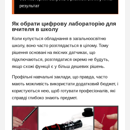
результат
Як обрати цифрову лабораторію для
вчителя в школу
Коли купується обладнання в загальноосвітню
школу, воно часто розглядається в цілому. Тому
рішення основані на якісних датчиках, що
підключаються, розглядатися окремо не будуть,
якщо схожі функції є у більш дешевих рішень.
Профільні навчальні заклади, що правда, часто
мають можливість використати додатковий бюджет, і
користуються нею, щоб готувати професіоналів, які
справді глибоко знають предмет.