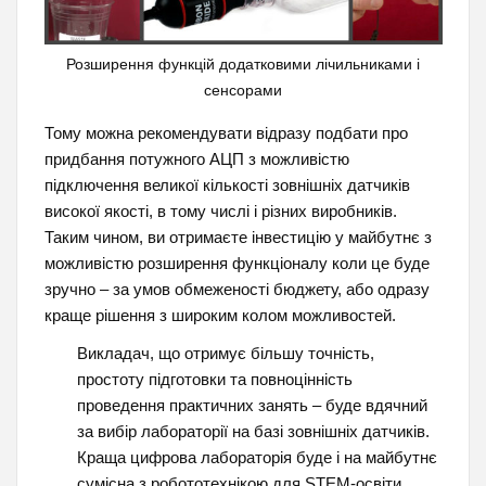
Розширення функцій додатковими лічильниками і
сенсорами
Тому можна рекомендувати відразу подбати про
придбання потужного АЦП з можливістю
підключення великої кількості зовнішніх датчиків
високої якості, в тому числі і різних виробників.
Таким чином, ви отримаєте інвестицію у майбутнє з
можливістю розширення функціоналу коли це буде
зручно – за умов обмеженості бюджету, або одразу
краще рішення з широким колом можливостей.
Викладач, що отримує більшу точність,
простоту підготовки та повноцінність
проведення практичних занять – буде вдячний
за вибір лабораторії на базі зовнішніх датчиків.
Краща цифрова лабораторія буде і на майбутнє
сумісна з робототехнікою для STEM-освіти.