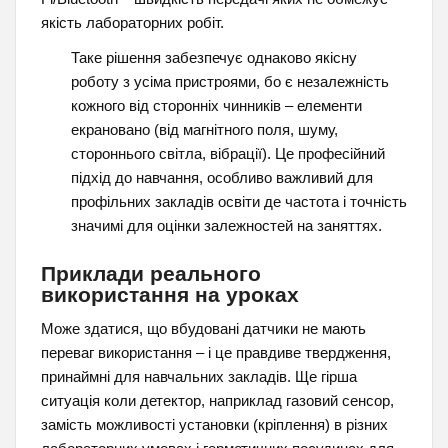
якість лабораторних робіт.
Таке рішення забезпечує однаково якісну
роботу з усіма пристроями, бо є незалежність
кожного від сторонніх чинників – елементи
екрановано (від магнітного поля, шуму,
стороннього світла, вібрації). Це професійний
підхід до навчання, особливо важливий для
профільних закладів освіти де частота і точність
значимі для оцінки залежностей на заняттях.
Приклади реального
використання на уроках
Може здатися, що вбудовані датчики не мають
переваг використання – і це правдиве твердження,
принаймні для навчальних закладів. Ще гірша
ситуація коли детектор, наприклад газовий сенсор,
замість можливості установки (кріплення) в різних