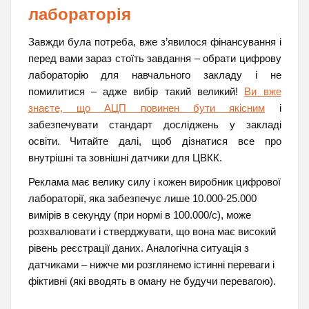
лабораторія
Завжди була потреба, вже з’явилося фінансування і
перед вами зараз стоїть завдання – обрати цифрову
лабораторію для навчального закладу і не
помилитися – адже вибір такий великий!
Ви вже
знаєте, що АЦП повинен бути якісним
і
забезпечувати стандарт досліджень у закладі
освіти. Читайте далі, щоб дізнатися все про
внутрішні та зовнішні датчики для ЦВКК.
Реклама має велику силу і кожен виробник цифрової
лабораторії, яка забезпечує лише 10.000-25.000
вимірів в секунду (при нормі в 100.000/с), може
розхвалювати і стверджувати, що вона має високий
рівень реєстрації даних. Аналогічна ситуація з
датчиками – нижче ми розглянемо істинні переваги і
фіктивні (які вводять в оману не будучи перевагою).