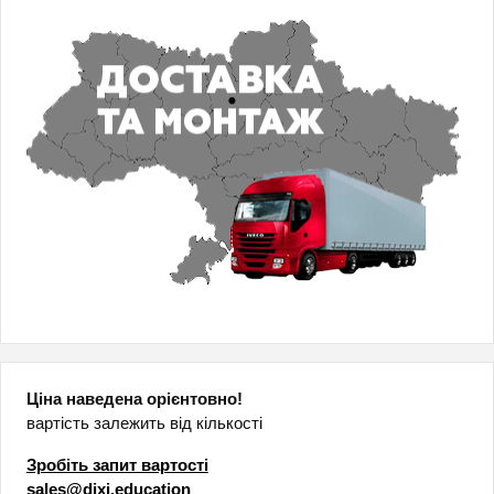
Ціна наведена орієнтовно!
вартість залежить від кількості
Зробіть запит вартості
sales@dixi.education