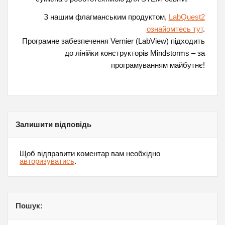
З нашим флагманським продуктом,
LabQuest2
ознайомтесь тут
.
Програмне забезпечення Vernier (LabView) підходить
до лінійки конструкторів Mindstorms – за
програмуванням майбутнє!
Залишити відповідь
Щоб відправити коментар вам необхідно
авторизуватись
.
Пошук: