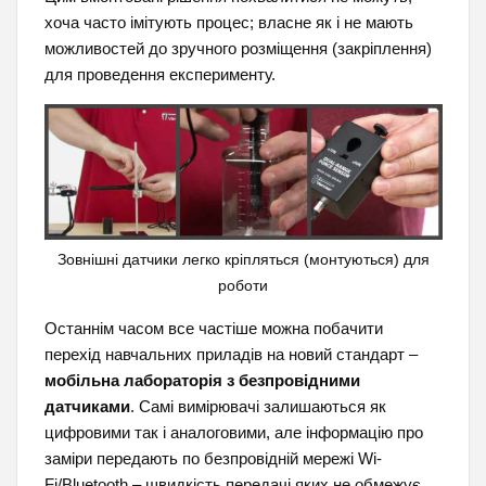
хоча часто імітують процес; власне як і не мають
можливостей до зручного розміщення (закріплення)
для проведення експерименту.
Зовнішні датчики легко кріпляться (монтуються) для
роботи
Останнім часом все частіше можна побачити
перехід навчальних приладів на новий стандарт –
мобільна лабораторія з безпровідними
датчиками
. Самі вимірювачі залишаються як
цифровими так і аналоговими, але інформацію про
заміри передають по безпровідній мережі Wi-
Fi/Bluetooth – швидкість передачі яких не обмежує