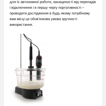
для їх автономної роботи, захищеності від перепадів
і відключення і в першу чергу портативності –
проводити дослідження в будь якому потрібному
вам місці це обов’язкова умова зручності
використання.