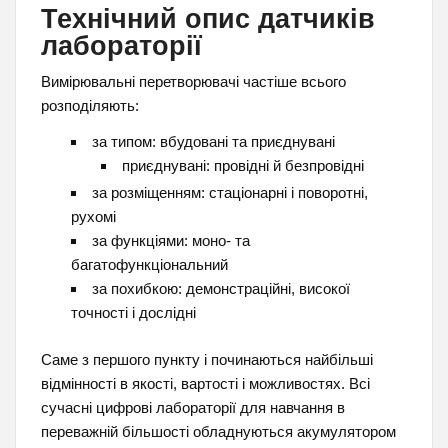
Технічний опис датчиків
лабораторії
Вимірювальні перетворювачі частіше всього
розподіляють:
за типом: вбудовані та приєднувані
приєднувані: провідні й безпровідні
за розміщенням: стаціонарні і поворотні,
рухомі
за функціями: моно- та
багатофункціональний
за похибкою: демонстраційні, високої
точності і дослідні
Саме з першого пункту і починаються найбільші
відмінності в якості, вартості і можливостях. Всі
сучасні цифрові лабораторії для навчання в
переважній більшості обладнуються акумулятором