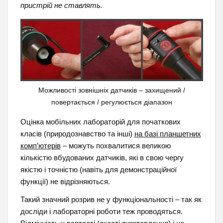
пристрій не ставлять.
Можливості зовнішніх датчиків – захищений /
повертається / регулюється діапазон
Оцінка мобільних лабораторій для початкових
класів (природознавство та інші)
на базі планшетних
комп’ютерів
– можуть похвалитися великою
кількістю вбудованих датчиків, які в свою чергу
якістю і точністю (навіть для демонстраційної
функції) не відрізняються.
Такий значний розрив не у функціональності – так як
досліди і лабораторні роботи теж проводяться.