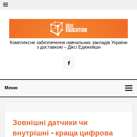
Dixi Education –
Комплексне забезпечення навчальних закладів України
з доставкою – Діксі Едюкейшн
оснащення
навчальних
закладів
України
Меню
Зовнішні датчики чи
внутрішні – краща цифрова