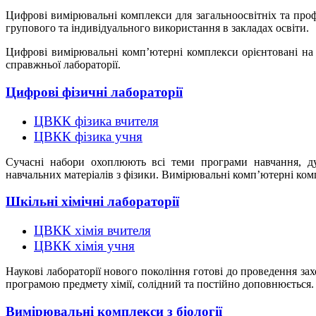
Цифрові вимірювальні комплекси для загальноосвітніх та профе
групового та індивідуального використання в закладах освіти.
Цифрові вимірювальні комп’ютерні комплекси орієнтовані на
справжньої лабораторії.
Цифрові фізичні лабораторії
ЦВКК фізика вчителя
ЦВКК фізика учня
Сучасні набори охоплюють всі теми програми навчання, дуж
навчальних матеріалів з фізики. Вимірювальні комп’ютерні ком
Шкільні хімічні лабораторії
ЦВКК хімія вчителя
ЦВКК хімія учня
Наукові лабораторії нового покоління готові до проведення за
програмою предмету хімії, солідний та постійно доповнюється.
Вимірювальні комплекси з біології