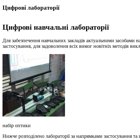
Цифрові лабораторії
Цифрові навчальні лабораторії
Для забезпечення навчальних закладів актуальними засобами н
застосування, для задоволення всіх вимог новітніх методів вик
набір оптики
Нижче розподілено лабораторії за напрямками застосування та 