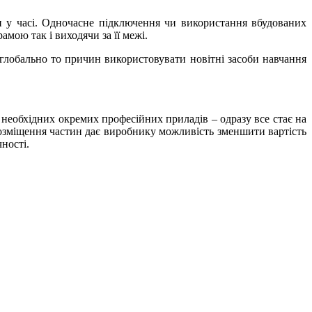
ки у часі. Одночасне підключення чи використання вбудованих
мою так і виходячи за її межі.
лобально то причин використовувати новітні засоби навчання
 необхідних окремих професійних приладів – одразу все стає на
розміщення частин дає виробнику можливість зменшити вартість
ності.