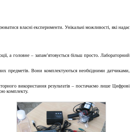
орюватися власні експерименти. Унікальні можливості, які надає
ції, а головне – запам’ятовується більш просто. Лабораторний
их предметів. Вони комплектуються необхідними датчиками,
аторного використання результатів – постачаємо лише Цифрові
ою комплекту.