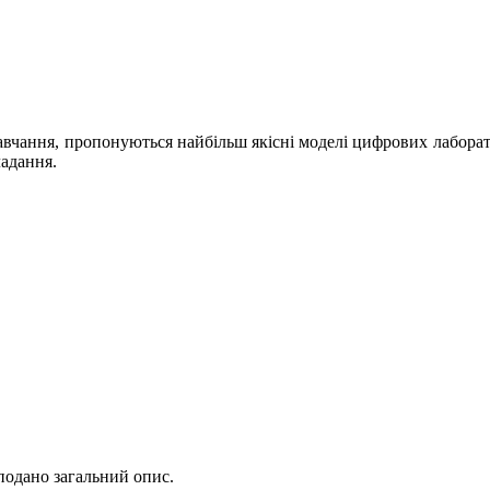
авчання, пропонуються найбільш якісні моделі цифрових лаборато
ладання.
подано загальний опис.