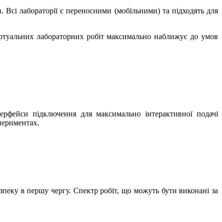
. Всі лабораторії є переносними (мобільними) та підходять для
іртуальних лабораторних робіт максимально наближує до умов
терфейси підключення для максимально інтерактивної подачі
периментах.
зпеку в першу чергу. Спектр робіт, що можуть бути виконані за