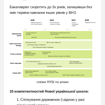
Бакалавріат скоротять до 3х років, залишивши без
змін терміни навчання інших рівнів у ВНЗ.
схема НУШ по роках
10 компетентностей Нової української школи:
Спілкування державною (і рідною у разі