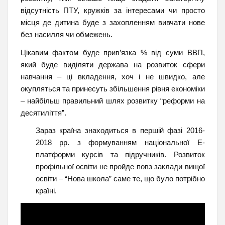
відсутність ПТУ, кружків за інтересами чи просто
місця де дитина буде з захопленням вивчати нове
без насилля чи обмежень.
Цікавим фактом
буде прив’язка % від суми ВВП,
який буде виділяти держава на розвиток сфери
навчання – ці вкладення, хоч і не швидко, але
окупляться та принесуть збільшення рівня економіки
– найбільш правильний шлях розвитку “реформи на
десятиліття”.
Зараз країна знаходиться в першій фазі 2016-
2018 рр. з формуванням національної Е-
платформи курсів та підручників. Розвиток
профільної освіти не пройде повз заклади вищої
освіти – “Нова школа” саме те, що було потрібно
країні.