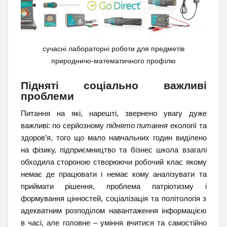
сучасні лабораторні роботи для предметів
природничо-математичного профілю
Підняті соціально важливі
проблеми
Питання на які, нарешті, звернено увагу дуже
важливі: по серйозному
піднято питання
екології та
здоров’я, того що мало навчальних годин виділено
на фізику, підприємництво та бізнес школа взагалі
обходила стороною створюючи робочий клас якому
немає де працювати і немає кому аналізувати та
приймати рішення, проблема патріотизму і
формування цінностей, соціалізація та політологія з
адекватним розподілом навантаження інформацією
в часі, але головне – уміння вчитися та самостійно