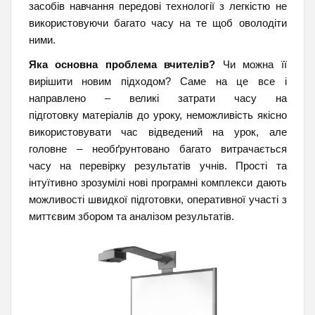
засобів навчання передові технології з легкістю не
використовуючи багато часу на те щоб оволодіти
ними.
Яка основна проблема вчителів?
Чи можна її
вирішити новим підходом? Саме на це все і
направлено – великі затрати часу на
підготовку матеріалів до уроку, неможливість якісно
використовувати час відведений на урок, але
головне – необґрунтовано багато витрачається
часу на перевірку результатів учнів. Прості та
інтуїтивно зрозумілі нові програмні комплекси дають
можливості швидкої підготовки, оперативної участі з
миттєвим збором та аналізом результатів.