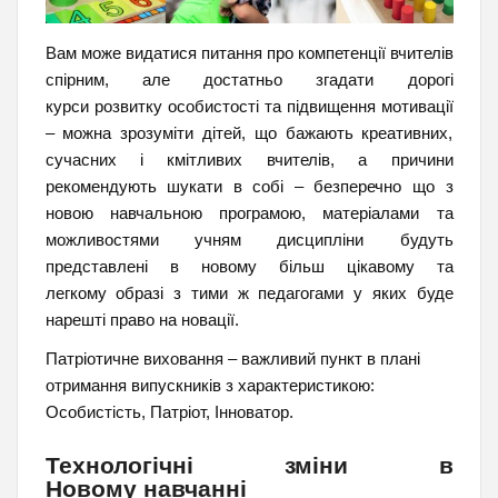
Вам може видатися питання про компетенції вчителів
спірним, але достатньо згадати дорогі
курси розвитку особистості та підвищення мотивації
– можна зрозуміти дітей, що бажають креативних,
сучасних і кмітливих вчителів, а причини
рекомендують шукати в собі – безперечно що з
новою навчальною програмою, матеріалами та
можливостями учням дисципліни будуть
представлені в новому більш цікавому та
легкому образі з тими ж педагогами у яких буде
нарешті право на новації.
Патріотичне виховання – важливий пункт в плані
отримання випускників з характеристикою:
Особистість, Патріот, Інноватор.
Технологічні зміни в
Новому навчанні