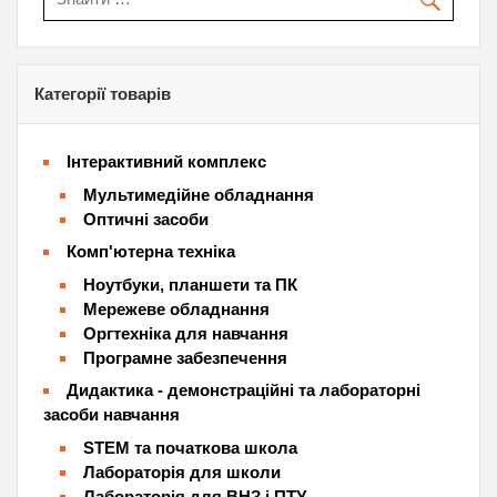
Категорії товарів
Інтерактивний комплекс
Мультимедійне обладнання
Оптичні засоби
Комп'ютерна техніка
Ноутбуки, планшети та ПК
Мережеве обладнання
Оргтехніка для навчання
Програмне забезпечення
Дидактика - демонстраційні та лабораторні
засоби навчання
STEM та початкова школа
Лабораторія для школи
Лабораторія для ВНЗ і ПТУ