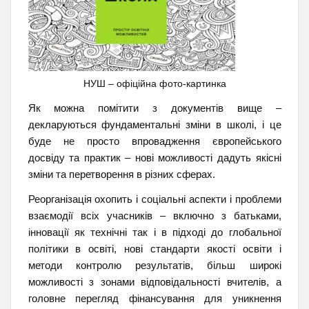
НУШ – офіційна фото-картинка
Як можна помітити з документів вище –
декларуються фундаментальні зміни в школі, і це
буде не просто впровадження європейського
досвіду та практик – нові можливості дадуть якісні
зміни та перетворення в різних сферах.
Реорганізація охопить і соціальні аспекти і проблеми
взаємодії всіх учасників – включно з батьками,
інновації як технічні так і в підході до глобальної
політики в освіті, нові стандарти якості освіти і
методи контролю результатів, більш широкі
можливості з зонами відповідальності вчителів, а
головне перегляд фінансування для уникнення