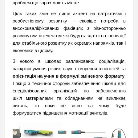
проблем що зараз мають місце.
Ціль таких змін не лише акцент на патріотизмі і
особистісному розвитку – скоріше потреба в
висококваліфікованих фахівцях з різносторонньо
розвинутим інтелектом які будуть здатні на інновації
для стабільного розвитку як окремих напрямків, так і
економіки в цілому.
З нового в школах заплановано: соціалізація,
наскрізні уміння різних наук, створення цінностей та
орієнтація на учня в формулі зміненого формату
.
І якщо з технічної сторони забезпечення школи для
спеціалізованих організацій по забезпеченню
шкіл матеріалами та обладнанням не викликає
питань, то поки не ясно на чому буде
формуватися підвищення мотивації вчителів.