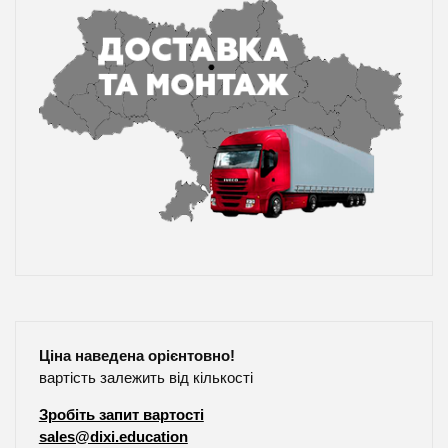
Ціна наведена орієнтовно!
вартість залежить від кількості
Зробіть запит вартості
sales@dixi.education