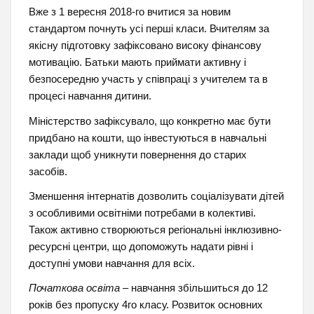
Вже з 1 вересня 2018-го вчитися за новим
стандартом почнуть усі перші класи. Вчителям за
якісну підготовку зафіксовано високу фінансову
мотивацію. Батьки мають приймати активну і
безпосередню участь у співпраці з учителем та в
процесі навчання дитини.
Міністерство зафіксувало, що конкретно має бути
придбано на кошти, що інвестуються в навчальні
заклади щоб уникнути повернення до старих
засобів.
Зменшення інтернатів дозволить соціалізувати дітей
з особливими освітніми потребами в колективі.
Також активно створюються регіональні інклюзивно-
ресурсні центри, що допоможуть надати рівні і
доступні умови навчання для всіх.
Початкова освіта
– навчання збільшиться до 12
років без пропуску 4го класу. Розвиток основних