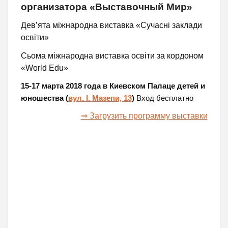
организатора «Выставочный Мир»
Дев’ята міжнародна виставка «Сучасні заклади
освіти»
Сьома міжнародна виставка освіти за кордоном
«World Edu»
15-17 марта 2018 года в Киевском Палаце детей и
юношества (
вул. І. Мазепи, 13
)
Вход бесплатно
⇒ Загрузить программу выставки