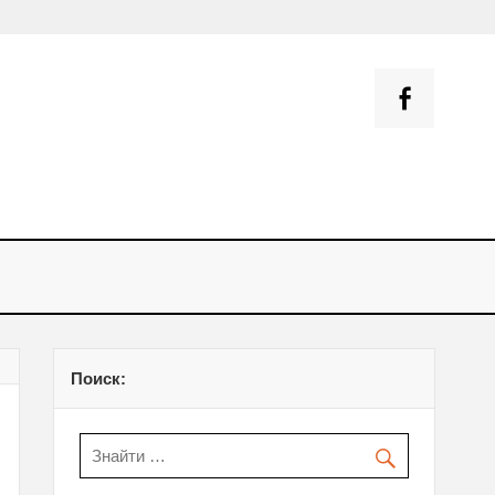
— оснащення навчальних
и
Поиск: