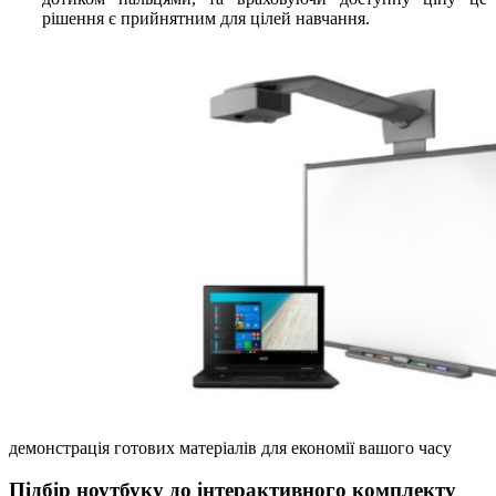
рішення є прийнятним для цілей навчання.
демонстрація готових матеріалів для економії вашого часу
Підбір ноутбуку до інтерактивного комплекту