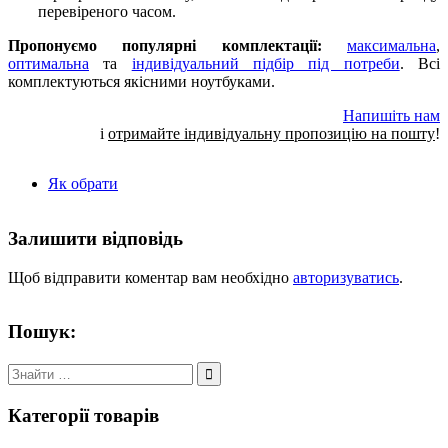
перевіреного часом.
Пропонуємо популярні комплектації:
максимальна
,
оптимальна
та
індивідуальний підбір під потреби
. Всі
комплектуються якісними ноутбуками.
Напишіть нам
і
отримайте індивідуальну пропозицію на пошту
!
Як обрати
Залишити відповідь
Щоб відправити коментар вам необхідно
авторизуватись
.
Пошук:
Шукати:
Категорії товарів