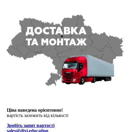
Ціна наведена орієнтовно!
вартість залежить від кількості
Зробіть запит вартості
sales@dixi.education