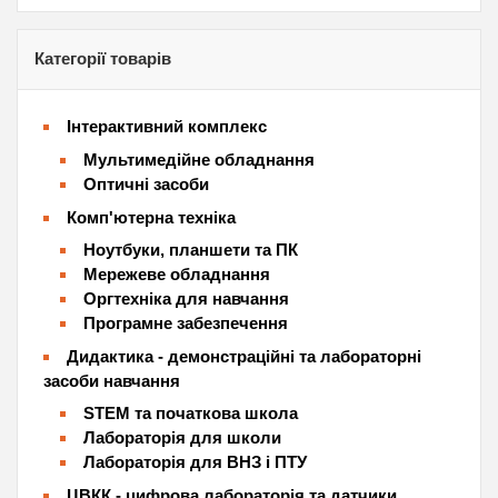
Категорії товарів
Інтерактивний комплекс
Мультимедійне обладнання
Оптичні засоби
Комп'ютерна техніка
Ноутбуки, планшети та ПК
Мережеве обладнання
Оргтехніка для навчання
Програмне забезпечення
Дидактика - демонстраційні та лабораторні
засоби навчання
STEM та початкова школа
Лабораторія для школи
Лабораторія для ВНЗ і ПТУ
ЦВКК - цифрова лабораторія та датчики