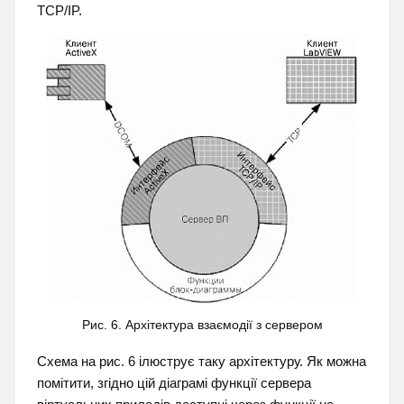
TCP/IP.
Рис. 6. Архітектура взаємодії з сервером
Схема на рис. 6 ілюструє таку архітектуру. Як можна
помітити, згідно цій діаграмі функції сервера