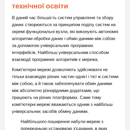
технічної освіти
В даний час більшість систем управління та збору
даних створюються за принципом поділу систем на
окремі функціональні вузли, які виконують автономні
алгоритми обробки даних і обмін даними між собою
за допомогою універсальних програмних
інтерфейсів. Найбільш універсальним способом
взаємодії програмних алгоритмів є мережа.
Комп’ютерні мережі дозволяють здійснювати не
тільки взаємодію різних частин однієї і тієї ж системи
між собою, а й також забезпечувати обмін даними
між абсолютно різнорідними додатками, що
працюють на різних платформах. Саме тому
комп’ютерні мережі вважаються одним з найбільш
універсальних засобів обміну даними.
Найбільшого поширення набули мережі з
попередньою установкою з’єднання, в яких