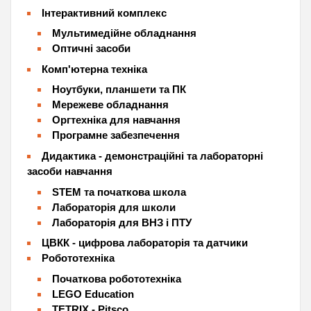
Інтерактивний комплекс
Мультимедійне обладнання
Оптичні засоби
Комп'ютерна техніка
Ноутбуки, планшети та ПК
Мережеве обладнання
Оргтехніка для навчання
Програмне забезпечення
Дидактика - демонстраційні та лабораторні
засоби навчання
STEM та початкова школа
Лабораторія для школи
Лабораторія для ВНЗ і ПТУ
ЦВКК - цифрова лабораторія та датчики
Робототехніка
Початкова робототехніка
LEGO Education
TETRIX - Pitsco