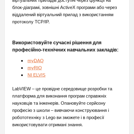
віртуальних приладів доступні через функції на
блок-діаграмі, зовнішні ActiveX програми або через
віддалений віртуальний прилад з використанням
протоколу TCP/IP.
Використовуйте сучасні рішення для
професійно-технічних навчальних закладів:
myDAQ
myRIO
NI ELVIS
LabVIEW – це провідне середовище розробки та
платформа для виконання програм справжніх
науковців та інженерів. Опановуйте серйозну
професію з школи – вивчаючи конструювання і
робототехніку з Lego ви зможете і в професії
використовувати отримані знання.