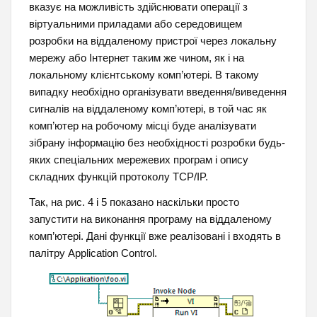
вказує на можливість здійснювати операції з
віртуальними приладами або середовищем
розробки на віддаленому пристрої через локальну
мережу або Інтернет таким же чином, як і на
локальному клієнтському комп’ютері. В такому
випадку необхідно організувати введення/виведення
сигналів на віддаленому комп’ютері, в той час як
комп’ютер на робочому місці буде аналізувати
зібрану інформацію без необхідності розробки будь-
яких спеціальних мережевих програм і опису
складних функцій протоколу TCP/IP.
Так, на рис. 4 і 5 показано наскільки просто
запустити на виконання програму на віддаленому
комп’ютері. Дані функції вже реалізовані і входять в
палітру Application Control.