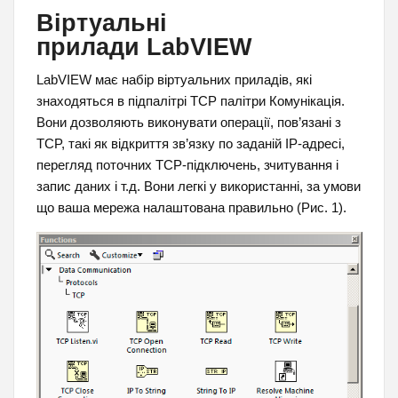
Віртуальні
прилади LabVIEW
LabVIEW має набір віртуальних приладів, які
знаходяться в підпалітрі TCP палітри Комунікація.
Вони дозволяють виконувати операції, пов’язані з
TCP, такі як відкриття зв’язку по заданій IP-адресі,
перегляд поточних TCP-підключень, зчитування і
запис даних і т.д. Вони легкі у використанні, за умови
що ваша мережа налаштована правильно (Рис. 1).