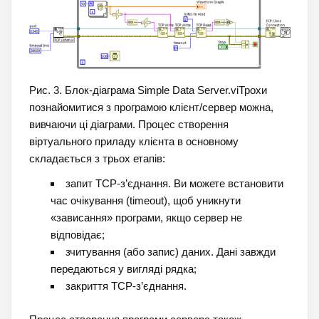
Рис. 3. Блок-діаграма Simple Data Server.viТрохи
познайомитися з програмою клієнт/сервер можна,
вивчаючи ці діаграми. Процес створення
віртуального приладу клієнта в основному
складається з трьох етапів:
запит TCP-з’єднання. Ви можете встановити
час очікування (timeout), щоб уникнути
«зависання» програми, якщо сервер не
відповідає;
зчитування (або запис) даних. Дані завжди
передаються у вигляді рядка;
закриття ТСР-з’єднання.