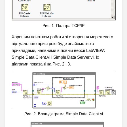
Рис. 1. Палітра TCP/IP
Хорошим початком роботи зі створення мережевого
віртуального пристрою буде знайомство з
прикладами, наявними в повній версії LabVIEW:
Simple Data Client.vi і Simple Data Server.vi. Їх
діаграми показані на Рис. 2 і 3.
Рис. 2. Блок-діаграма Simple Data Client.vi